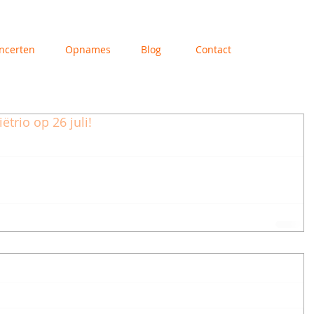
ncerten
Opnames
Blog
Contact
ëtrio op 26 juli!