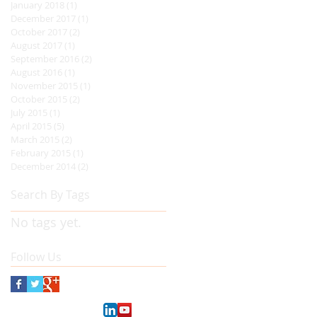
January 2018
(1)
1 post
December 2017
(1)
1 post
October 2017
(2)
2 posts
August 2017
(1)
1 post
September 2016
(2)
2 posts
August 2016
(1)
1 post
November 2015
(1)
1 post
October 2015
(2)
2 posts
July 2015
(1)
1 post
April 2015
(5)
5 posts
March 2015
(2)
2 posts
February 2015
(1)
1 post
December 2014
(2)
2 posts
Search By Tags
No tags yet.
Follow Us